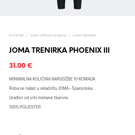
POČETNA
/
JOMA OPREMA KLUBOVI
/
JOMA TRENIRKA
JOMA TRENIRKA PHOENIX III
31.00
€
MINIMALNA KOLIČINA NARUDŽBE 10 KOMADA
Roba se nalazi u skladištu JOMA – Španjolska.
Izrađen od vrlo mekane tkanine.
100% POLIESTER