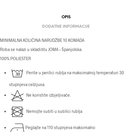
OPIS
DODATNE INFORMACIJE
MINIMALNA KOLIČINA NARUDŽBE 10 KOMADA
Roba se nalazi u skladištu JOMA – Španjolska.
100% POLIESTER
Perite u perilici rublja na maksimalnoj temperaturi 30
stupnjeva celzijusa.
Ne koristite izbjeljivače.
Nemojte sušiti u sušilici rublja
Peglajte na 110 stupnjeva maksimalno